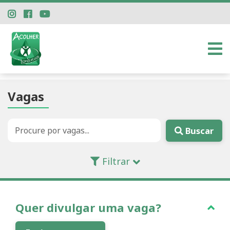
Dados da Vaga
Vagas
Buscar
Filtrar
Quer divulgar uma vaga?