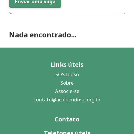
Enviar uma vaga
Nada encontrado...
Enviar
Links úteis
SOS Idoso
Sobre
Associe-se
contato@acolheridoso.org.br
Contato
Telefones úteis