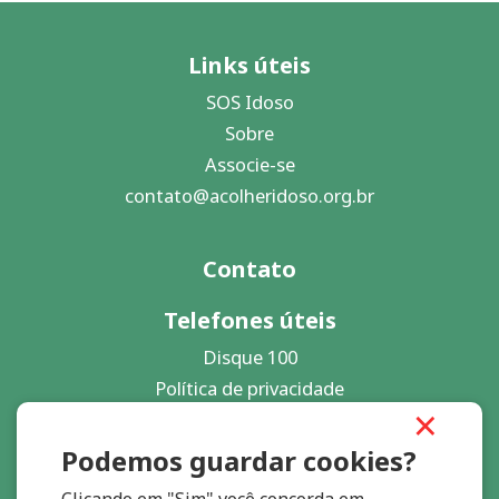
Links úteis
SOS Idoso
Sobre
Associe-se
contato@acolheridoso.org.br
Contato
Telefones úteis
Disque 100
Política de privacidade
×
Contato
Podemos guardar cookies?
Compartilhe