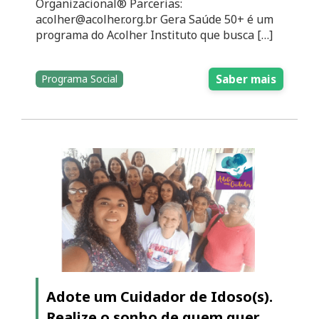
Organizacional® Parcerias:
acolher@acolher.org.br Gera Saúde 50+ é um
programa do Acolher Instituto que busca […]
Saber mais
Programa Social
Adote um Cuidador de Idoso(s).
Realize o sonho de quem quer