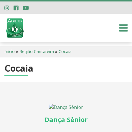
Início
»
Região Cantareira
»
Cocaia
Cocaia
Dança Sênior